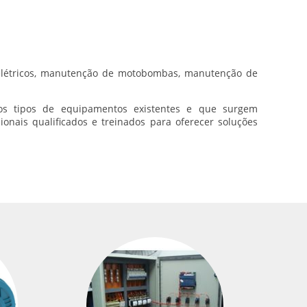
étricos, manutenção de motobombas, manutenção de
sos tipos de equipamentos existentes e que surgem
onais qualificados e treinados para oferecer soluções