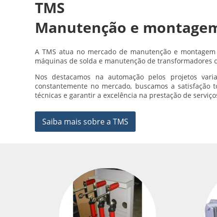
TMS
Manutenção e montagem
A TMS atua no mercado de manutenção e montagem 
máquinas de solda e manutenção de transformadores d
Nos destacamos na automação pelos projetos varia
constantemente no mercado, buscamos a satisfação tot
técnicas e garantir a excelência na prestação de serviç
Saiba mais sobre a TMS