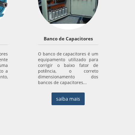
Banco de Capacitores
res
O banco de capacitores é um
ente
equipamento utilizado para
numa
corrigir o baixo fator de
to a
potência, o correto
to,
dimensionamento dos
bancos de capacitores...
saiba mais