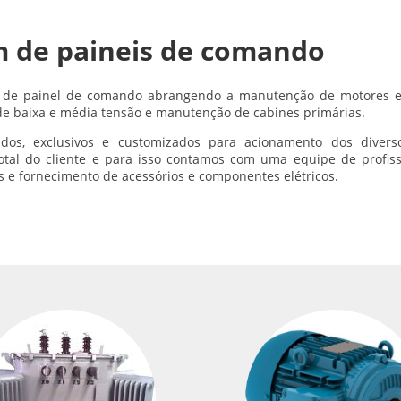
 de paineis de comando
de painel de comando abrangendo a manutenção de motores el
e baixa e média tensão e manutenção de cabines primárias.
dos, exclusivos e customizados para acionamento dos diver
al do cliente e para isso contamos com uma equipe de profissi
os e fornecimento de acessórios e componentes elétricos.